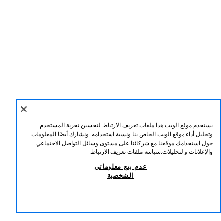
يستخدم موقع الويب هذا ملفات تعريف الارتباط لتحسين تجربة المستخدم
وتحليل أداء موقع الويب الخاص بنا ونسبة استخدامه. ونشارك أيضًا المعلومات
حول استخدامك موقعنا مع شركائنا على مستوى وسائل التواصل الاجتماعي
والإعلانات والتحليلات.
سياسة ملفات تعريف الارتباط
عدم بيع معلوماتي
الشخصية