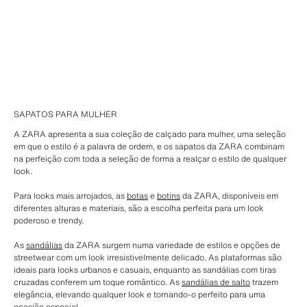
SAPATOS PARA MULHER
A ZARA apresenta a sua coleção de calçado para mulher, uma seleção
em que o estilo é a palavra de ordem, e os sapatos da ZARA combinam
na perfeição com toda a seleção de forma a realçar o estilo de qualquer
look.
Para looks mais arrojados, as
botas
e
botins
da ZARA, disponíveis em
diferentes alturas e materiais, são a escolha perfeita para um look
poderoso e trendy.
As
sandálias
da ZARA surgem numa variedade de estilos e opções de
streetwear com um look irresistivelmente delicado. As plataformas são
ideais para looks urbanos e casuais, enquanto as sandálias com tiras
cruzadas conferem um toque romântico. As
sandálias de salto
trazem
elegância, elevando qualquer look e tornando-o perfeito para uma
ocasião especial.