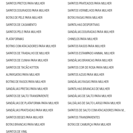
SAPATOS PRETOS PARA MULHER
SAPATOS PRATEADOS PARA MULHER
SAPATOS DOURADOS PARA MULHER
SAPATOS VERMELHOS PARA MULHER
BOTAS DE PELE PARA MULHER
BOTAS RASAS PARA MULHER
SAPATOS DE CASAMENTO
SAPATILHAS DESPORTIVAS
SAPATOS PELE PARA MULHER
SANDÁLIAS DOURADAS PARA MULHER
PLATAFORMAS
CHINELOS PARA MULHER
BOTINS COM ATACADORES PARA MULHER
SAPATOS RASOS PARA MULHER
SAPATOS DE TRABALHO DE MULHER
SAPATOS ESTAMPADO ANIMAL MULHER
SAPATOS DE CUNHA PARA MULHER
SANDÁLIAS BRANCAS PARA MULHER
SAPATOS DE TACÃO KITTEN
SAPATOS COR DE ROSA PARA MULHER
ALPARGATAS PARA MULHER
SAPATOS AZUIS PARA MULHER
BOTINS DE RASOS PARA MULHER
SANDÁLIAS RASAS PARA MULHER
SANDÁLIAS PRETAS PARA MULHER
SAPATILHAS BRANCAS DE MULHER
SAPATOS DE SALTO TRANSPARENTE
SANDÁLIAS DE SALTO PARA MULHER
SANDÁLIAS DE PLATAFORMA PARA MULHER
SALDÁLIAS DE SALTO LARGO PARA MULHER
SANDÁLIAS PRATEADAS PARA MULHER
SAPATOS DE SALTO COM ATACADORES PARA MULHER
SAPATOS BEGES PARA MULHER
SAPATOS TRANSPARENTES
BOTAS BRANCAS PARA MULHER
BOTAS DE CAMURÇA PARA MULHER
SAPATOS DE VINIL