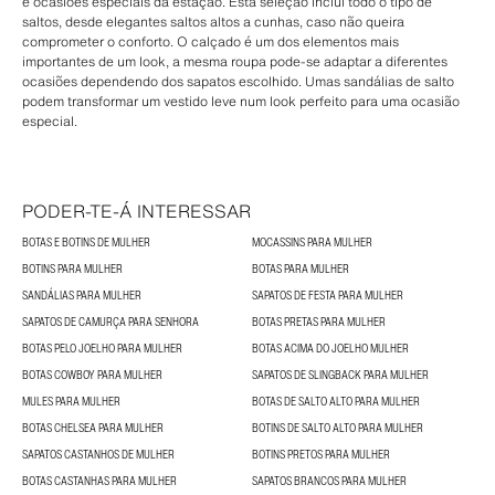
e ocasiões especiais da estação. Esta seleção inclui todo o tipo de
saltos, desde elegantes saltos altos a cunhas, caso não queira
comprometer o conforto. O calçado é um dos elementos mais
importantes de um look, a mesma roupa pode-se adaptar a diferentes
ocasiões dependendo dos sapatos escolhido. Umas sandálias de salto
podem transformar um vestido leve num look perfeito para uma ocasião
especial.
PODER-TE-Á INTERESSAR
BOTAS E BOTINS DE MULHER
MOCASSINS PARA MULHER
BOTINS PARA MULHER
BOTAS PARA MULHER
SANDÁLIAS PARA MULHER
SAPATOS DE FESTA PARA MULHER
SAPATOS DE CAMURÇA PARA SENHORA
BOTAS PRETAS PARA MULHER
BOTAS PELO JOELHO PARA MULHER
BOTAS ACIMA DO JOELHO MULHER
BOTAS COWBOY PARA MULHER
SAPATOS DE SLINGBACK PARA MULHER
MULES PARA MULHER
BOTAS DE SALTO ALTO PARA MULHER
BOTAS CHELSEA PARA MULHER
BOTINS DE SALTO ALTO PARA MULHER
SAPATOS CASTANHOS DE MULHER
BOTINS PRETOS PARA MULHER
BOTAS CASTANHAS PARA MULHER
SAPATOS BRANCOS PARA MULHER