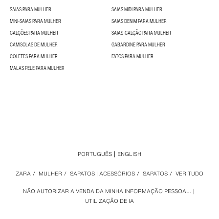
SAIAS PARA MULHER
SAIAS MIDI PARA MULHER
MINI-SAIAS PARA MULHER
SAIAS DENIM PARA MULHER
CALÇÕES PARA MULHER
SAIAS-CALÇÃO PARA MULHER
CAMISOLAS DE MULHER
GABARDINE PARA MULHER
COLETES PARA MULHER
FATOS PARA MULHER
MALAS PELE PARA MULHER
PORTUGUÊS
ENGLISH
ZARA
/
MULHER
/
SAPATOS | ACESSÓRIOS
/
SAPATOS
/
VER TUDO
NÃO AUTORIZAR A VENDA DA MINHA INFORMAÇÃO PESSOAL.
UTILIZAÇÃO DE IA