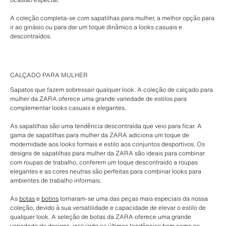
A coleção completa-se com sapatilhas para mulher, a melhor opção para
ir ao ginásio ou para dar um toque dinâmico a looks casuais e
descontraídos.
CALÇADO PARA MULHER
Sapatos que fazem sobressair qualquer look. A coleção de calçado para
mulher da ZARA oferece uma grande variedade de estilos para
complementar looks casuais e elegantes.
As sapatilhas são uma tendência descontraída que veio para ficar. A
gama de sapatilhas para mulher da ZARA adiciona um toque de
modernidade aos looks formais e estilo aos conjuntos desportivos. Os
designs de sapatilhas para mulher da ZARA são ideais para combinar
com roupas de trabalho, conferem um toque descontraído a roupas
elegantes e as cores neutras são perfeitas para combinar looks para
ambientes de trabalho informais.
As
botas
e
botins
tornaram-se uma das peças mais especiais da nossa
coleção, devido à sua versatilidade e capacidade de elevar o estilo de
qualquer look. A seleção de botas da ZARA oferece uma grande
variedade de designs, incluindo as últimas tendências bem como os