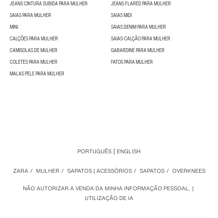
JEANS CINTURA SUBIDA PARA MULHER
JEANS FLARED PARA MULHER
SAIAS PARA MULHER
SAIAS MIDI
MINI
SAIAS DENIM PARA MULHER
CALÇÕES PARA MULHER
SAIAS-CALÇÃO PARA MULHER
CAMISOLAS DE MULHER
GABARDINE PARA MULHER
COLETES PARA MULHER
FATOS PARA MULHER
MALAS PELE PARA MULHER
PORTUGUÊS
ENGLISH
ZARA
/
MULHER
/
SAPATOS | ACESSÓRIOS
/
SAPATOS
/
OVERKNEES
NÃO AUTORIZAR A VENDA DA MINHA INFORMAÇÃO PESSOAL.
UTILIZAÇÃO DE IA