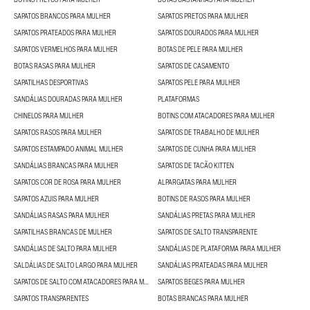
SAPATOS BRANCOS PARA MULHER
SAPATOS PRETOS PARA MULHER
SAPATOS PRATEADOS PARA MULHER
SAPATOS DOURADOS PARA MULHER
SAPATOS VERMELHOS PARA MULHER
BOTAS DE PELE PARA MULHER
BOTAS RASAS PARA MULHER
SAPATOS DE CASAMENTO
SAPATILHAS DESPORTIVAS
SAPATOS PELE PARA MULHER
SANDÁLIAS DOURADAS PARA MULHER
PLATAFORMAS
CHINELOS PARA MULHER
BOTINS COM ATACADORES PARA MULHER
SAPATOS RASOS PARA MULHER
SAPATOS DE TRABALHO DE MULHER
SAPATOS ESTAMPADO ANIMAL MULHER
SAPATOS DE CUNHA PARA MULHER
SANDÁLIAS BRANCAS PARA MULHER
SAPATOS DE TACÃO KITTEN
SAPATOS COR DE ROSA PARA MULHER
ALPARGATAS PARA MULHER
SAPATOS AZUIS PARA MULHER
BOTINS DE RASOS PARA MULHER
SANDÁLIAS RASAS PARA MULHER
SANDÁLIAS PRETAS PARA MULHER
SAPATILHAS BRANCAS DE MULHER
SAPATOS DE SALTO TRANSPARENTE
SANDÁLIAS DE SALTO PARA MULHER
SANDÁLIAS DE PLATAFORMA PARA MULHER
SALDÁLIAS DE SALTO LARGO PARA MULHER
SANDÁLIAS PRATEADAS PARA MULHER
SAPATOS DE SALTO COM ATACADORES PARA MULHER
SAPATOS BEGES PARA MULHER
SAPATOS TRANSPARENTES
BOTAS BRANCAS PARA MULHER