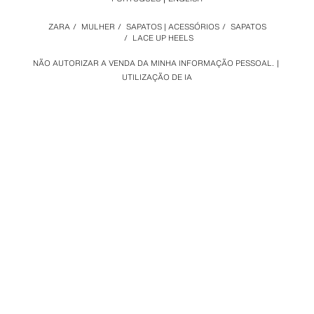
ZARA
/
MULHER
/
SAPATOS | ACESSÓRIOS
/
SAPATOS
/
LACE UP HEELS
NÃO AUTORIZAR A VENDA DA MINHA INFORMAÇÃO PESSOAL.
UTILIZAÇÃO DE IA