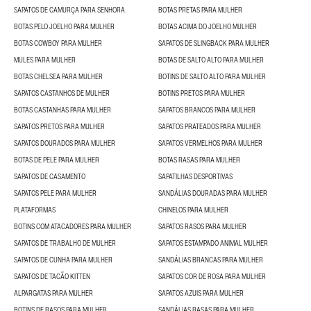
SAPATOS DE CAMURÇA PARA SENHORA
BOTAS PRETAS PARA MULHER
BOTAS PELO JOELHO PARA MULHER
BOTAS ACIMA DO JOELHO MULHER
BOTAS COWBOY PARA MULHER
SAPATOS DE SLINGBACK PARA MULHER
MULES PARA MULHER
BOTAS DE SALTO ALTO PARA MULHER
BOTAS CHELSEA PARA MULHER
BOTINS DE SALTO ALTO PARA MULHER
SAPATOS CASTANHOS DE MULHER
BOTINS PRETOS PARA MULHER
BOTAS CASTANHAS PARA MULHER
SAPATOS BRANCOS PARA MULHER
SAPATOS PRETOS PARA MULHER
SAPATOS PRATEADOS PARA MULHER
SAPATOS DOURADOS PARA MULHER
SAPATOS VERMELHOS PARA MULHER
BOTAS DE PELE PARA MULHER
BOTAS RASAS PARA MULHER
SAPATOS DE CASAMENTO
SAPATILHAS DESPORTIVAS
SAPATOS PELE PARA MULHER
SANDÁLIAS DOURADAS PARA MULHER
PLATAFORMAS
CHINELOS PARA MULHER
BOTINS COM ATACADORES PARA MULHER
SAPATOS RASOS PARA MULHER
SAPATOS DE TRABALHO DE MULHER
SAPATOS ESTAMPADO ANIMAL MULHER
SAPATOS DE CUNHA PARA MULHER
SANDÁLIAS BRANCAS PARA MULHER
SAPATOS DE TACÃO KITTEN
SAPATOS COR DE ROSA PARA MULHER
ALPARGATAS PARA MULHER
SAPATOS AZUIS PARA MULHER
BOTINS DE RASOS PARA MULHER
SANDÁLIAS RASAS PARA MULHER