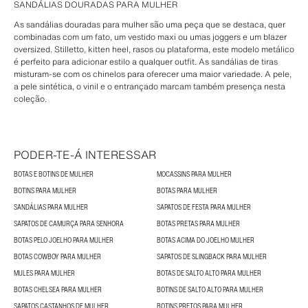
SANDÁLIAS DOURADAS PARA MULHER
As sandálias douradas para mulher são uma peça que se destaca, quer
combinadas com um fato, um vestido maxi ou umas joggers e um blazer
oversized. Stilletto, kitten heel, rasos ou plataforma, este modelo metálico
é perfeito para adicionar estilo a qualquer outfit. As sandálias de tiras
misturam-se com os chinelos para oferecer uma maior variedade. A pele,
a pele sintética, o vinil e o entrançado marcam também presença nesta
coleção.
PODER-TE-Á INTERESSAR
BOTAS E BOTINS DE MULHER
MOCASSINS PARA MULHER
BOTINS PARA MULHER
BOTAS PARA MULHER
SANDÁLIAS PARA MULHER
SAPATOS DE FESTA PARA MULHER
SAPATOS DE CAMURÇA PARA SENHORA
BOTAS PRETAS PARA MULHER
BOTAS PELO JOELHO PARA MULHER
BOTAS ACIMA DO JOELHO MULHER
BOTAS COWBOY PARA MULHER
SAPATOS DE SLINGBACK PARA MULHER
MULES PARA MULHER
BOTAS DE SALTO ALTO PARA MULHER
BOTAS CHELSEA PARA MULHER
BOTINS DE SALTO ALTO PARA MULHER
SAPATOS CASTANHOS DE MULHER
BOTINS PRETOS PARA MULHER