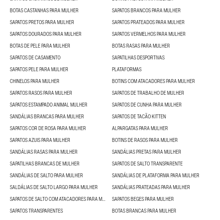
BOTAS CASTANHAS PARA MULHER
SAPATOS BRANCOS PARA MULHER
SAPATOS PRETOS PARA MULHER
SAPATOS PRATEADOS PARA MULHER
SAPATOS DOURADOS PARA MULHER
SAPATOS VERMELHOS PARA MULHER
BOTAS DE PELE PARA MULHER
BOTAS RASAS PARA MULHER
SAPATOS DE CASAMENTO
SAPATILHAS DESPORTIVAS
SAPATOS PELE PARA MULHER
PLATAFORMAS
CHINELOS PARA MULHER
BOTINS COM ATACADORES PARA MULHER
SAPATOS RASOS PARA MULHER
SAPATOS DE TRABALHO DE MULHER
SAPATOS ESTAMPADO ANIMAL MULHER
SAPATOS DE CUNHA PARA MULHER
SANDÁLIAS BRANCAS PARA MULHER
SAPATOS DE TACÃO KITTEN
SAPATOS COR DE ROSA PARA MULHER
ALPARGATAS PARA MULHER
SAPATOS AZUIS PARA MULHER
BOTINS DE RASOS PARA MULHER
SANDÁLIAS RASAS PARA MULHER
SANDÁLIAS PRETAS PARA MULHER
SAPATILHAS BRANCAS DE MULHER
SAPATOS DE SALTO TRANSPARENTE
SANDÁLIAS DE SALTO PARA MULHER
SANDÁLIAS DE PLATAFORMA PARA MULHER
SALDÁLIAS DE SALTO LARGO PARA MULHER
SANDÁLIAS PRATEADAS PARA MULHER
SAPATOS DE SALTO COM ATACADORES PARA MULHER
SAPATOS BEGES PARA MULHER
SAPATOS TRANSPARENTES
BOTAS BRANCAS PARA MULHER