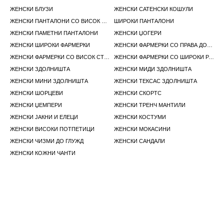
ЖЕНСКИ БЛУЗИ
ЖЕНСКИ САТЕНСКИ КОШУЛИ
ЖЕНСКИ ПАНТАЛОНИ СО ВИСОК СТРУК
ШИРОКИ ПАНТАЛОНИ
ЖЕНСКИ ПАМЕТНИ ПАНТАЛОНИ
ЖЕНСКИ ЏОГЕРИ
ЖЕНСКИ ШИРОКИ ФАРМЕРКИ
ЖЕНСКИ ФАРМЕРКИ СО ПРАВА ДОЛЖИНА
ЖЕНСКИ ФАРМЕРКИ СО ВИСОК СТРУК
ЖЕНСКИ ФАРМЕРКИ СО ШИРОКИ РАШИРЕНИ ПАНТАЛОНИ
ЖЕНСКИ ЗДОЛНИШТА
ЖЕНСКИ МИДИ ЗДОЛНИШТА
ЖЕНСКИ МИНИ ЗДОЛНИШТА
ЖЕНСКИ ТЕКСАС ЗДОЛНИШТА
ЖЕНСКИ ШОРЦЕВИ
ЖЕНСКИ СКОРТС
ЖЕНСКИ ЏЕМПЕРИ
ЖЕНСКИ ТРЕНЧ МАНТИЛИ
ЖЕНСКИ ЈАКНИ И ЕЛЕЦИ
ЖЕНСКИ КОСТУМИ
ЖЕНСКИ ВИСОКИ ПОТПЕТИЦИ
ЖЕНСКИ МОКАСИНИ
ЖЕНСКИ ЧИЗМИ ДО ГЛУЖД
ЖЕНСКИ САНДАЛИ
ЖЕНСКИ КОЖНИ ЧАНТИ