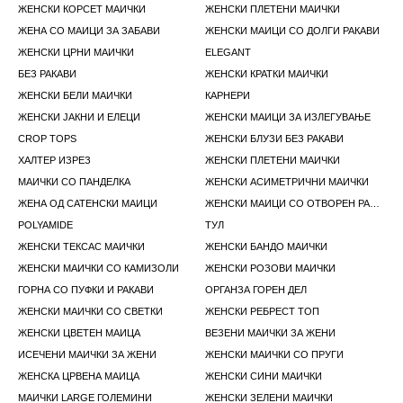
ЖЕНСКИ КОРСЕТ МАИЧКИ
ЖЕНСКИ ПЛЕТЕНИ МАИЧКИ
ЖЕНА СО МАИЦИ ЗА ЗАБАВИ
ЖЕНСКИ МАИЦИ СО ДОЛГИ РАКАВИ
ЖЕНСКИ ЦРНИ МАИЧКИ
ELEGANT
БЕЗ РАКАВИ
ЖЕНСКИ КРАТКИ МАИЧКИ
ЖЕНСКИ БЕЛИ МАИЧКИ
КАРНЕРИ
ЖЕНСКИ ЈАКНИ И ЕЛЕЦИ
ЖЕНСКИ МАИЦИ ЗА ИЗЛЕГУВАЊЕ
CROP TOPS
ЖЕНСКИ БЛУЗИ БЕЗ РАКАВИ
ХАЛТЕР ИЗРЕЗ
ЖЕНСКИ ПЛЕТЕНИ МАИЧКИ
МАИЧКИ СО ПАНДЕЛКА
ЖЕНСКИ АСИМЕТРИЧНИ МАИЧКИ
ЖЕНА ОД САТЕНСКИ МАИЦИ
ЖЕНСКИ МАИЦИ СО ОТВОРЕН РАМО
POLYAMIDE
ТУЛ
ЖЕНСКИ ТЕКСАС МАИЧКИ
ЖЕНСКИ БАНДО МАИЧКИ
ЖЕНСКИ МАИЧКИ СО КАМИЗОЛИ
ЖЕНСКИ РОЗОВИ МАИЧКИ
ГОРНА СО ПУФКИ И РАКАВИ
ОРГАНЗА ГОРЕН ДЕЛ
ЖЕНСКИ МАИЧКИ СО СВЕТКИ
ЖЕНСКИ РЕБРЕСТ ТОП
ЖЕНСКИ ЦВЕТЕН МАИЦА
ВЕЗЕНИ МАИЧКИ ЗА ЖЕНИ
ИСЕЧЕНИ МАИЧКИ ЗА ЖЕНИ
ЖЕНСКИ МАИЧКИ СО ПРУГИ
ЖЕНСКА ЦРВЕНА МАИЦА
ЖЕНСКИ СИНИ МАИЧКИ
МАИЧКИ LARGE ГОЛЕМИНИ
ЖЕНСКИ ЗЕЛЕНИ МАИЧКИ