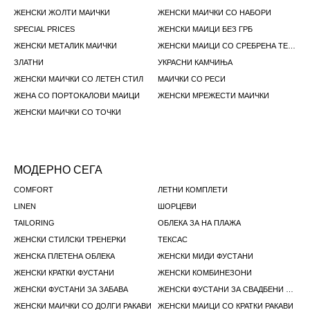
ЖЕНСКИ ЖОЛТИ МАИЧКИ
ЖЕНСКИ МАИЧКИ СО НАБОРИ
SPECIAL PRICES
ЖЕНСКИ МАИЦИ БЕЗ ГРБ
ЖЕНСКИ МЕТАЛИК МАИЧКИ
ЖЕНСКИ МАИЦИ СО СРЕБРЕНА ТЕМА
ЗЛАТНИ
УКРАСНИ КАМЧИЊА
ЖЕНСКИ МАИЧКИ СО ЛЕТЕН СТИЛ
МАИЧКИ СО РЕСИ
ЖЕНА СО ПОРТОКАЛОВИ МАИЦИ
ЖЕНСКИ МРЕЖЕСТИ МАИЧКИ
ЖЕНСКИ МАИЧКИ СО ТОЧКИ
МОДЕРНО СЕГА
COMFORT
ЛЕТНИ КОМПЛЕТИ
LINEN
ШОРЦЕВИ
TAILORING
ОБЛЕКА ЗА НА ПЛАЖА
ЖЕНСКИ СТИЛСКИ ТРЕНЕРКИ
ТЕКСАС
ЖЕНСКА ПЛЕТЕНА ОБЛЕКА
ЖЕНСКИ МИДИ ФУСТАНИ
ЖЕНСКИ КРАТКИ ФУСТАНИ
ЖЕНСКИ КОМБИНЕЗОНИ
ЖЕНСКИ ФУСТАНИ ЗА ЗАБАВА
ЖЕНСКИ ФУСТАНИ ЗА СВАДБЕНИ ГОСТИ
ЖЕНСКИ МАИЧКИ СО ДОЛГИ РАКАВИ
ЖЕНСКИ МАИЦИ СО КРАТКИ РАКАВИ