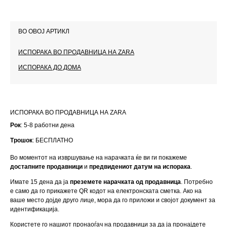
ВО ОВОЈ АРТИКЛ
ИСПОРАКА ВО ПРОДАВНИЦА НА ZARA
ИСПОРАКА ДО ДОМА
ИСПОРАКА ВО ПРОДАВНИЦА НА ZARA
Рок
: 5-8 работни дена
Трошок
: БЕСПЛАТНО
Во моментот на извршување на нарачката ќе ви ги покажеме 
достапните продавници
 и 
предвидениот датум на испорака
.
Имате 15 дена да ја 
преземете нарачката од продавница
. Потребно 
е само да го прикажете QR кодот на електронската сметка. Ако на 
ваше место дојде друго лице, мора да го приложи и својот документ за 
идентификација.
Користете го нашиот 
пронаоѓач на продавници
 за да ја пронајдете 