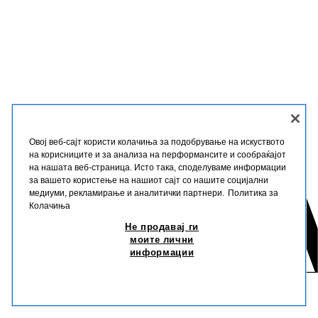
Овој веб-сајт користи колачиња за подобрување на искуството
на корисниците и за анализа на перформансите и сообраќајот
на нашата веб-страница. Исто така, споделуваме информации
за вашето користење на нашиот сајт со нашите социјални
медиуми, рекламирање и аналитички партнери.
Политика за
Колачиња
Не продавај ги
моите лични
информации