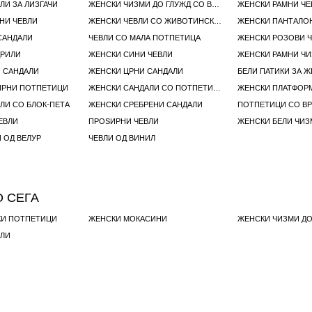
ЛИ ЗА ЛИЗГАЧИ
ЖЕНСКИ ЧИЗМИ ДО ГЛУЖД СО ВРВКИ
ЖЕНСКИ РАМНИ ЧЕ
НИ ЧЕВЛИ
ЖЕНСКИ ЧЕВЛИ СО ЖИВОТИНСКИ ПРИНТ
САНДАЛИ
ЧЕВЛИ СО МАЛА ПОТПЕТИЦА
ЖЕНСКИ РОЗОВИ 
ДРИЛИ
ЖЕНСКИ СИНИ ЧЕВЛИ
ЖЕНСКИ РАМНИ ЧИ
 САНДАЛИ
ЖЕНСКИ ЦРНИ САНДАЛИ
БЕЛИ ПАТИКИ ЗА 
ИРНИ ПОТПЕТИЦИ
ЖЕНСКИ САНДАЛИ СО ПОТПЕТИЦИ
ЖЕНСКИ ПЛАТФОР
ЛИ СО БЛОК-ПЕТА
ЖЕНСКИ СРЕБРЕНИ САНДАЛИ
ПОТПЕТИЦИ СО ВР
ЕВЛИ
ПРОЅИРНИ ЧЕВЛИ
ЖЕНСКИ БЕЛИ ЧИЗ
 ОД ВЕЛУР
ЧЕВЛИ ОД ВИНИЛ
 СЕГА
КИ ПОТПЕТИЦИ
ЖЕНСКИ МОКАСИНИ
ЖЕНСКИ ЧИЗМИ ДО
АЛИ