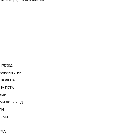
 ГЛУЖД
ЖЕНСКИ ЧЕВЛИ ЗА ЗАБАВИ И ВЕЧЕРИ
 КОЛЕНА
НА ПЕТА
ЗМИ
МИ ДО ГЛУЖД
ЛИ
ИЗМИ
РМА