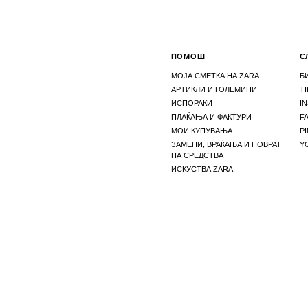
ПОМОШ
С
МОЈА СМЕТКА НА ZARA
Б
АРТИКЛИ И ГОЛЕМИНИ
T
ИСПОРАКИ
I
ПЛАЌАЊА И ФАКТУРИ
F
МОИ КУПУВАЊА
P
ЗАМЕНИ, ВРАЌАЊА И ПОВРАТ
Y
НА СРЕДСТВА
ИСКУСТВА ZARA