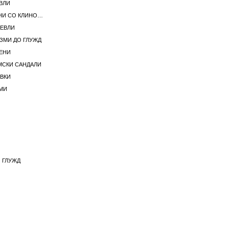
ВЛИ
ЖЕНСКИ ПАНТАЛОНИ СО КЛИНОВИ
ЧЕВЛИ
ЗМИ ДО ГЛУЖД
ЖЕНИ
МСКИ САНДАЛИ
ВКИ
МИ
 ГЛУЖД