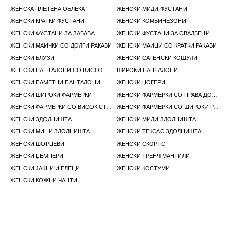
ЖЕНСКА ПЛЕТЕНА ОБЛЕКА
ЖЕНСКИ МИДИ ФУСТАНИ
ЖЕНСКИ КРАТКИ ФУСТАНИ
ЖЕНСКИ КОМБИНЕЗОНИ
ЖЕНСКИ ФУСТАНИ ЗА ЗАБАВА
ЖЕНСКИ ФУСТАНИ ЗА СВАДБЕНИ ГОСТИ
ЖЕНСКИ МАИЧКИ СО ДОЛГИ РАКАВИ
ЖЕНСКИ МАИЦИ СО КРАТКИ РАКАВИ
ЖЕНСКИ БЛУЗИ
ЖЕНСКИ САТЕНСКИ КОШУЛИ
ЖЕНСКИ ПАНТАЛОНИ СО ВИСОК СТРУК
ШИРОКИ ПАНТАЛОНИ
ЖЕНСКИ ПАМЕТНИ ПАНТАЛОНИ
ЖЕНСКИ ЏОГЕРИ
ЖЕНСКИ ШИРОКИ ФАРМЕРКИ
ЖЕНСКИ ФАРМЕРКИ СО ПРАВА ДОЛЖИНА
ЖЕНСКИ ФАРМЕРКИ СО ВИСОК СТРУК
ЖЕНСКИ ФАРМЕРКИ СО ШИРОКИ РАШИРЕНИ ПАНТАЛОНИ
ЖЕНСКИ ЗДОЛНИШТА
ЖЕНСКИ МИДИ ЗДОЛНИШТА
ЖЕНСКИ МИНИ ЗДОЛНИШТА
ЖЕНСКИ ТЕКСАС ЗДОЛНИШТА
ЖЕНСКИ ШОРЦЕВИ
ЖЕНСКИ СКОРТС
ЖЕНСКИ ЏЕМПЕРИ
ЖЕНСКИ ТРЕНЧ МАНТИЛИ
ЖЕНСКИ ЈАКНИ И ЕЛЕЦИ
ЖЕНСКИ КОСТУМИ
ЖЕНСКИ КОЖНИ ЧАНТИ