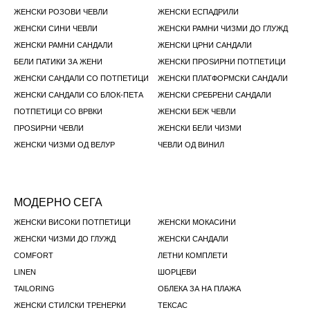
ЖЕНСКИ РОЗОВИ ЧЕВЛИ
ЖЕНСКИ ЕСПАДРИЛИ
ЖЕНСКИ СИНИ ЧЕВЛИ
ЖЕНСКИ РАМНИ ЧИЗМИ ДО ГЛУЖД
ЖЕНСКИ РАМНИ САНДАЛИ
ЖЕНСКИ ЦРНИ САНДАЛИ
БЕЛИ ПАТИКИ ЗА ЖЕНИ
ЖЕНСКИ ПРОЅИРНИ ПОТПЕТИЦИ
ЖЕНСКИ САНДАЛИ СО ПОТПЕТИЦИ
ЖЕНСКИ ПЛАТФОРМСКИ САНДАЛИ
ЖЕНСКИ САНДАЛИ СО БЛОК-ПЕТА
ЖЕНСКИ СРЕБРЕНИ САНДАЛИ
ПОТПЕТИЦИ СО ВРВКИ
ЖЕНСКИ БЕЖ ЧЕВЛИ
ПРОЅИРНИ ЧЕВЛИ
ЖЕНСКИ БЕЛИ ЧИЗМИ
ЖЕНСКИ ЧИЗМИ ОД ВЕЛУР
ЧЕВЛИ ОД ВИНИЛ
МОДЕРНО СЕГА
ЖЕНСКИ ВИСОКИ ПОТПЕТИЦИ
ЖЕНСКИ МОКАСИНИ
ЖЕНСКИ ЧИЗМИ ДО ГЛУЖД
ЖЕНСКИ САНДАЛИ
COMFORT
ЛЕТНИ КОМПЛЕТИ
LINEN
ШОРЦЕВИ
TAILORING
ОБЛЕКА ЗА НА ПЛАЖА
ЖЕНСКИ СТИЛСКИ ТРЕНЕРКИ
ТЕКСАС