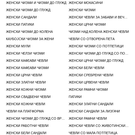
ЖЕНСКИ ЧИЗМИ И ЧИЗМИ ДО ГЛУЖД
ЖЕНСКИ МОКАСИНИ
ЖЕНСКИ ЧИЗМИ ДО ГЛУЖД
ЖЕНСКИ ЧИЗМИ
ЖЕНСКИ САНДАЛИ
ЖЕНСКИ ЧЕВЛИ ЗА ЗАБАВИ И ВЕЧЕРИ
ЖЕНСКИ ПАТИКИ
ЖЕНСКИ ЦРНИ ЧИЗМИ
ЖЕНСКИ ЧИЗМИ ДО КОЛЕНА
ЧИЗМИ НАД КОЛЕНА ЖЕНСКИ ЧЕВЛИ
КАУБОЈСКИ ЧИЗМИ ЗА ЖЕНИ
ЧЕВЛИ СО ОТВОРЕНА ПЕТА
ЖЕНСКИ МУЛИ
ЖЕНСКИ ЧИЗМИ СО ПОТПЕТИЦИ
ЖЕНСКИ ЧЕЛЗИ ЧИЗМИ
ЖЕНСКИ ЧИЗМИ ДО ГЛУЖД СО ПОТПЕТИЦА
ЖЕНСКИ КАФЕАВИ ЧЕВЛИ
ЖЕНСКИ ЦРНИ ЧИЗМИ ДО ГЛУЖД
ЖЕНСКИ КАФЕАВИ ЧИЗМИ
ЖЕНСКИ БЕЛИ ЧЕВЛИ
ЖЕНСКИ ЦРНИ ЧЕВЛИ
ЖЕНСКИ СРЕБРЕНИ ЧЕВЛИ
ЖЕНСКИ ЗЛАТНИ ЧЕВЛИ
ЖЕНСКИ ЦРВЕНИ ЧЕВЛИ
ЖЕНСКИ КОЖНИ ЧИЗМИ
ЖЕНСКИ РАМНИ ЧИЗМИ
ЖЕНСКИ СВАДБЕНИ ЧЕВЛИ
ПАТИКИ
ЖЕНСКИ КОЖНИ ЧЕВЛИ
ЖЕНСКИ ЗЛАТНИ САНДАЛИ
ЧЕВЛИ НА ПЛАТФОРМА
ЖЕНСКИ САНДАЛИ ЗА ЛИЗГАЧИ
ЖЕНСКИ ЧИЗМИ ДО ГЛУЖД СО ВРВКИ
ЖЕНСКИ РАМНИ ЧЕВЛИ
ЖЕНСКИ РАБОТНИ ЧЕВЛИ
ЖЕНСКИ ЧЕВЛИ СО ЖИВОТИНСКИ ПРИНТ
ЖЕНСКИ БЕЛИ САНДАЛИ
ЧЕВЛИ СО МАЛА ПОТПЕТИЦА