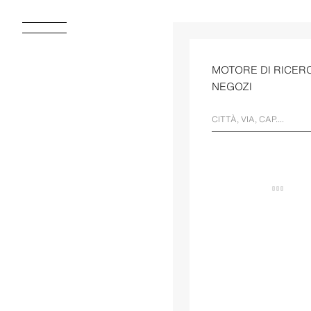
MOTORE DI RICERC
NEGOZI