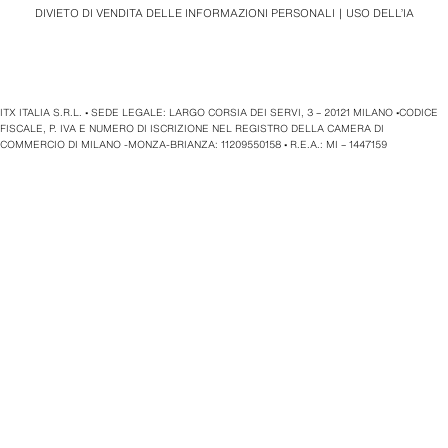
DIVIETO DI VENDITA DELLE INFORMAZIONI PERSONALI
USO DELL’IA
ITX ITALIA S.R.L. • SEDE LEGALE: LARGO CORSIA DEI SERVI, 3 – 20121 MILANO •CODICE
FISCALE, P. IVA E NUMERO DI ISCRIZIONE NEL REGISTRO DELLA CAMERA DI
COMMERCIO DI MILANO -MONZA-BRIANZA: 11209550158 • R.E.A.: MI – 1447159