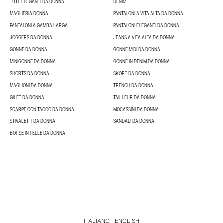
TUTE ELEGANTI DA DONNA
DENIM
MAGLIERIA DONNA
PANTALONI A VITA ALTA DA DONNA
PANTALONI A GAMBA LARGA
PANTALONI ELEGANTI DA DONNA
JOGGERS DA DONNA
JEANS A VITA ALTA DA DONNA
GONNE DA DONNA
GONNE MIDI DA DONNA
MINIGONNE DA DONNA
GONNE IN DENIM DA DONNA
SHORTS DA DONNA
SKORT DA DONNA
MAGLIONI DA DONNA
TRENCH DA DONNA
GILET DA DONNA
TAILLEUR DA DONNA
SCARPE CON TACCO DA DONNA
MOCASSINI DA DONNA
STIVALETTI DA DONNA
SANDALI DA DONNA
BORSE IN PELLE DA DONNA
ITALIANO
ENGLISH