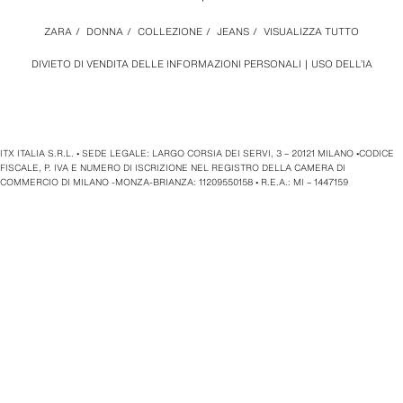
ZARA
/
DONNA
/
COLLEZIONE
/
JEANS
/
VISUALIZZA TUTTO
DIVIETO DI VENDITA DELLE INFORMAZIONI PERSONALI
USO DELL’IA
ITX ITALIA S.R.L. • SEDE LEGALE: LARGO CORSIA DEI SERVI, 3 – 20121 MILANO •CODICE
FISCALE, P. IVA E NUMERO DI ISCRIZIONE NEL REGISTRO DELLA CAMERA DI
COMMERCIO DI MILANO -MONZA-BRIANZA: 11209550158 • R.E.A.: MI – 1447159