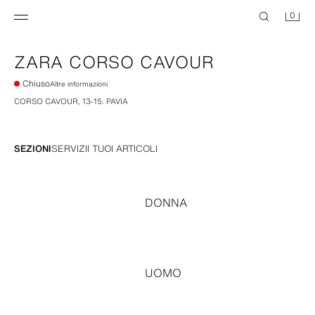
0
ZARA
CORSO CAVOUR
Chiuso
Altre informazioni
CORSO CAVOUR, 13-15
.
PAVIA
SEZIONI
SERVIZI
I TUOI ARTICOLI
DONNA
UOMO