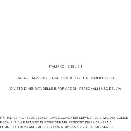
ITALIANO
ENGLISH
ZARA
/
BAMBINI
/
ZARA HOME KIDS
/
THE SUMMER CLUB
DIVIETO DI VENDITA DELLE INFORMAZIONI PERSONALI
USO DELL’IA
ITX ITALIA S.R.L. • SEDE LEGALE: LARGO CORSIA DEI SERVI, 3 – 20121 MILANO •CODICE
FISCALE, P. IVA E NUMERO DI ISCRIZIONE NEL REGISTRO DELLA CAMERA DI
COMMERCIO DI MILANO -MONZA-BRIANZA: 11209550158 • R.E.A.: MI – 1447159