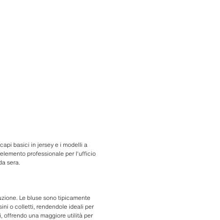
api basici in jersey e i modelli a
 elemento professionale per l'ufficio
da sera.
ruzione. Le bluse sono tipicamente
ini o colletti, rendendole ideali per
i, offrendo una maggiore utilità per