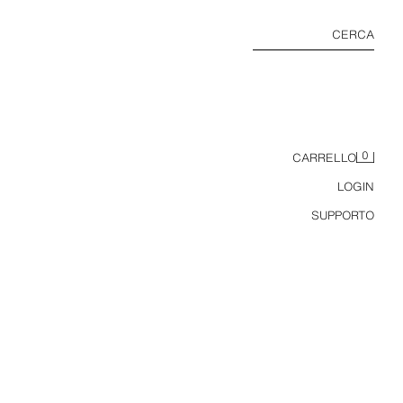
CERCA
0
CARRELLO
LOGIN
SUPPORTO
TOP STILE BURLESQUE COMBINATO