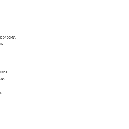
GHE DA DONNA
NNA
 DONNA
ONNA
NA