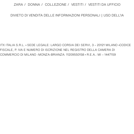
ZARA
/
DONNA
/
COLLEZIONE
/
VESTITI
/
VESTITI DA UFFICIO
DIVIETO DI VENDITA DELLE INFORMAZIONI PERSONALI
USO DELL’IA
ITX ITALIA S.R.L. • SEDE LEGALE: LARGO CORSIA DEI SERVI, 3 – 20121 MILANO •CODICE
FISCALE, P. IVA E NUMERO DI ISCRIZIONE NEL REGISTRO DELLA CAMERA DI
COMMERCIO DI MILANO -MONZA-BRIANZA: 11209550158 • R.E.A.: MI – 1447159