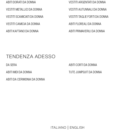
ABITI DORATI DA DONNA
VESTITI ARGENTATI DA DONNA
VESTITI METALLICI DA DONNA
VESTITI AUTUNNALI DA DONNA
VESTITI SCAMICIATI DA DONNA
VESTITI TAGLIE FORTI DA DONNA
VESTITI CAMICIA DA DONNA
ABITI FLOREALI DA DONNA
ABITI KAFTANO DA DONNA
ABITI PRIMAVERILI DA DONNA
TENDENZA ADESSO
DA SERA
ABITI CORTI DA DONNA
ABITI MIDI DA DONNA
TUTE JUMPSUIT DA DONNA
ABITI DA CERIMONIA DA DONNA
ITALIANO
ENGLISH