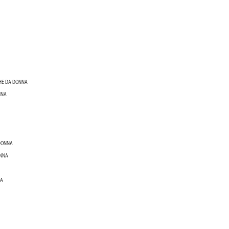
GHE DA DONNA
NNA
 DONNA
ONNA
NA