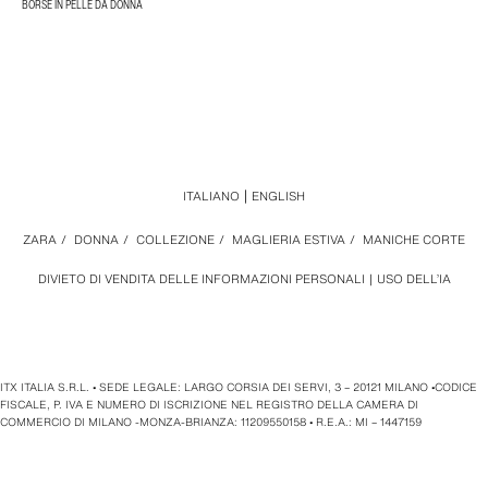
BORSE IN PELLE DA DONNA
ITALIANO
ENGLISH
ZARA
/
DONNA
/
COLLEZIONE
/
MAGLIERIA ESTIVA
/
MANICHE CORTE
DIVIETO DI VENDITA DELLE INFORMAZIONI PERSONALI
USO DELL’IA
ITX ITALIA S.R.L. • SEDE LEGALE: LARGO CORSIA DEI SERVI, 3 – 20121 MILANO •CODICE
FISCALE, P. IVA E NUMERO DI ISCRIZIONE NEL REGISTRO DELLA CAMERA DI
COMMERCIO DI MILANO -MONZA-BRIANZA: 11209550158 • R.E.A.: MI – 1447159