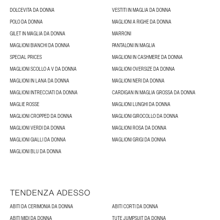
DOLCEVITA DA DONNA
VESTITI IN MAGLIA DA DONNA
POLO DA DONNA
MAGLIONI A RIGHE DA DONNA
GILET IN MAGLIA DA DONNA
MARRONI
MAGLIONI BIANCHI DA DONNA
PANTALONI IN MAGLIA
SPECIAL PRICES
MAGLIONI IN CASHMERE DA DONNA
MAGLIONI SCOLLO A V DA DONNA
MAGLIONI OVERSIZE DA DONNA
MAGLIONI IN LANA DA DONNA
MAGLIONI NERI DA DONNA
MAGLIONI INTRECCIATI DA DONNA
CARDIGAN IN MAGLIA GROSSA DA DONNA
MAGLIE ROSSE
MAGLIONI LUNGHI DA DONNA
MAGLIONI CROPPED DA DONNA
MAGLIONI GIROCOLLO DA DONNA
MAGLIONI VERDI DA DONNA
MAGLIONI ROSA DA DONNA
MAGLIONI GIALLI DA DONNA
MAGLIONI GRIGI DA DONNA
MAGLIONI BLU DA DONNA
TENDENZA ADESSO
ABITI DA CERIMONIA DA DONNA
ABITI CORTI DA DONNA
ABITI MIDI DA DONNA
TUTE JUMPSUIT DA DONNA