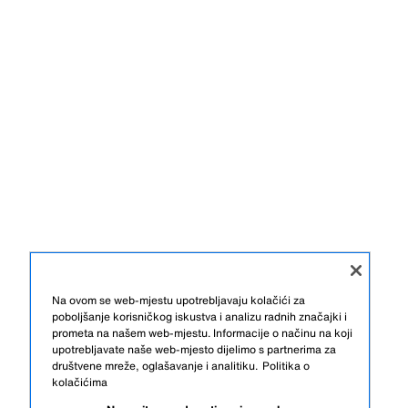
Na ovom se web-mjestu upotrebljavaju kolačići za
poboljšanje korisničkog iskustva i analizu radnih značajki i
prometa na našem web-mjestu. Informacije o načinu na koji
upotrebljavate naše web-mjesto dijelimo s partnerima za
društvene mreže, oglašavanje i analitiku.
Politika o
kolačićima