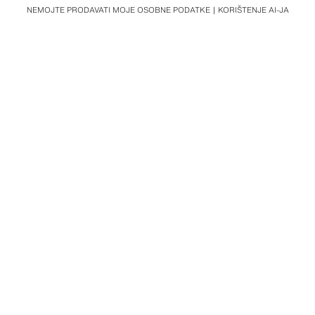
NEMOJTE PRODAVATI MOJE OSOBNE PODATKE
KORIŠTENJE AI-JA