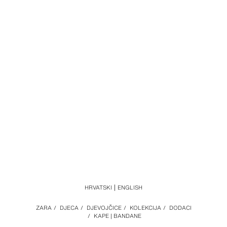
HRVATSKI
ENGLISH
ZARA
/
DJECA
/
DJEVOJČICE
/
KOLEKCIJA
/
DODACI
/
KAPE | BANDANE