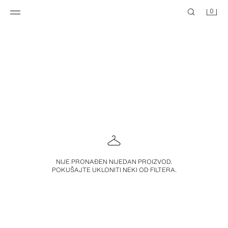
0
NIJE PRONAĐEN NIJEDAN PROIZVOD.
POKUŠAJTE UKLONITI NEKI OD FILTERA.