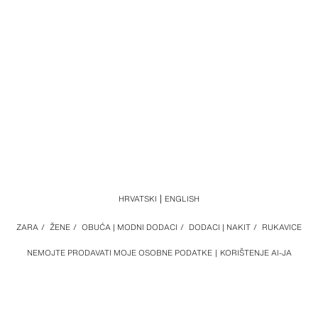
HRVATSKI
ENGLISH
ZARA
/
ŽENE
/
OBUĆA | MODNI DODACI
/
DODACI | NAKIT
/
RUKAVICE
NEMOJTE PRODAVATI MOJE OSOBNE PODATKE
KORIŠTENJE AI-JA