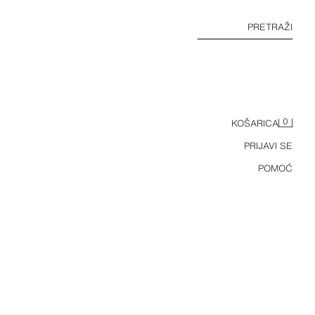
PRETRAŽI
0
KOŠARICA
PRIJAVI SE
POMOĆ
BAREFOOT SPORTSKE TENISICE