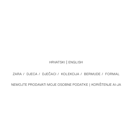
HRVATSKI
ENGLISH
ZARA
/
DJECA
/
DJEČACI
/
KOLEKCIJA
/
BERMUDE
/
FORMAL
NEMOJTE PRODAVATI MOJE OSOBNE PODATKE
KORIŠTENJE AI-JA