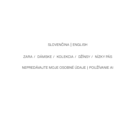
SLOVENČINA
ENGLISH
ZARA
/
DÁMSKE
/
KOLEKCIA
/
DŽÍNSY
/
NÍZKY PÁS
NEPREDÁVAJTE MOJE OSOBNÉ ÚDAJE
POUŽÍVANIE AI