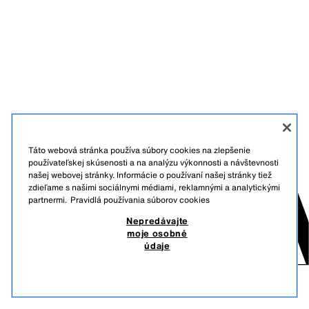
Táto webová stránka používa súbory cookies na zlepšenie
používateľskej skúsenosti a na analýzu výkonnosti a návštevnosti
našej webovej stránky. Informácie o používaní našej stránky tiež
zdieľame s našimi sociálnymi médiami, reklamnými a analytickými
partnermi.
Pravidlá používania súborov cookies
Nepredávajte
moje osobné
údaje