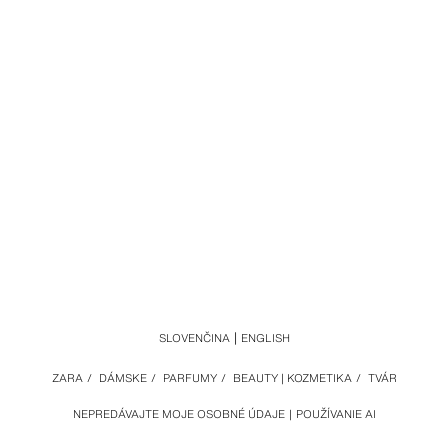
SLOVENČINA
ENGLISH
ZARA
/
DÁMSKE
/
PARFUMY
/
BEAUTY | KOZMETIKA
/
TVÁR
NEPREDÁVAJTE MOJE OSOBNÉ ÚDAJE
POUŽÍVANIE AI