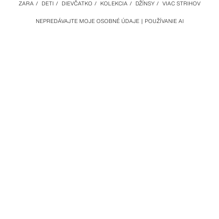
ZARA
/
DETI
/
DIEVČATKO
/
KOLEKCIA
/
DŽÍNSY
/
VIAC STRIHOV
NEPREDÁVAJTE MOJE OSOBNÉ ÚDAJE
POUŽÍVANIE AI