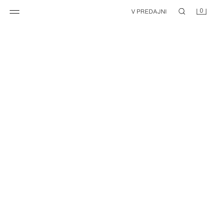
0
V PREDAJNI