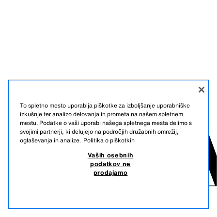
To spletno mesto uporablja piškotke za izboljšanje uporabniške
izkušnje ter analizo delovanja in prometa na našem spletnem
mestu. Podatke o vaši uporabi našega spletnega mesta delimo s
svojimi partnerji, ki delujejo na področjih družabnih omrežij,
oglaševanja in analize.
Politika o piškotkih
Vaših osebnih
podatkov ne
prodajamo