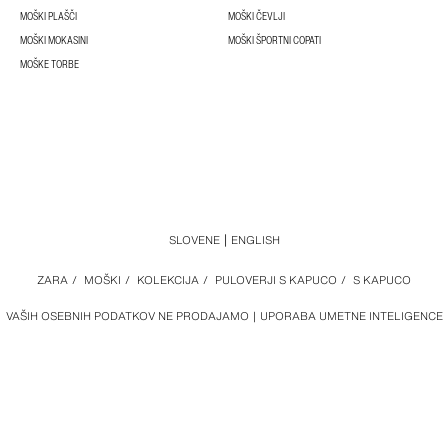
MOŠKI PLAŠČI
MOŠKI ČEVLJI
MOŠKI MOKASINI
MOŠKI ŠPORTNI COPATI
MOŠKE TORBE
SLOVENE
ENGLISH
ZARA
/
MOŠKI
/
KOLEKCIJA
/
PULOVERJI S KAPUCO
/
S KAPUCO
VAŠIH OSEBNIH PODATKOV NE PRODAJAMO
UPORABA UMETNE INTELIGENCE