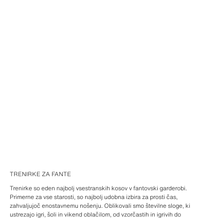
TRENIRKE ZA FANTE
Trenirke so eden najbolj vsestranskih kosov v fantovski garderobi.
Primerne za vse starosti, so najbolj udobna izbira za prosti čas,
zahvaljujoč enostavnemu nošenju. Oblikovali smo številne sloge, ki
ustrezajo igri, šoli in vikend oblačilom, od vzorčastih in igrivih do