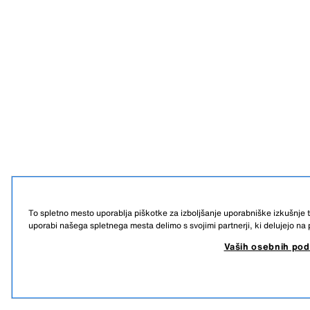
To spletno mesto uporablja piškotke za izboljšanje uporabniške izkušnje
uporabi našega spletnega mesta delimo s svojimi partnerji, ki delujejo na 
Vaših osebnih po