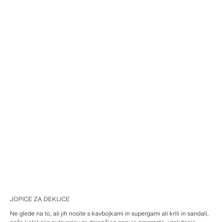
JOPICE ZA DEKLICE
Ne glede na to, ali jih nosite s kavbojkami in supergami ali krili in sandali,