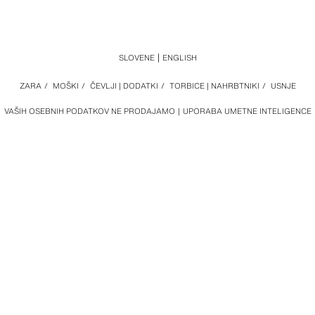
SLOVENE
ENGLISH
ZARA
/
MOŠKI
/
ČEVLJI | DODATKI
/
TORBICE | NAHRBTNIKI
/
USNJE
VAŠIH OSEBNIH PODATKOV NE PRODAJAMO
UPORABA UMETNE INTELIGENCE