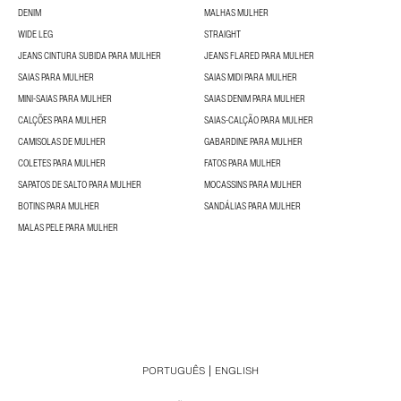
DENIM
MALHAS MULHER
WIDE LEG
STRAIGHT
JEANS CINTURA SUBIDA PARA MULHER
JEANS FLARED PARA MULHER
SAIAS PARA MULHER
SAIAS MIDI PARA MULHER
MINI-SAIAS PARA MULHER
SAIAS DENIM PARA MULHER
CALÇÕES PARA MULHER
SAIAS-CALÇÃO PARA MULHER
CAMISOLAS DE MULHER
GABARDINE PARA MULHER
COLETES PARA MULHER
FATOS PARA MULHER
SAPATOS DE SALTO PARA MULHER
MOCASSINS PARA MULHER
BOTINS PARA MULHER
SANDÁLIAS PARA MULHER
MALAS PELE PARA MULHER
PORTUGUÊS
ENGLISH