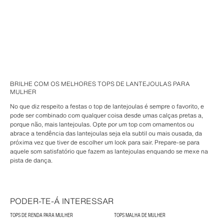
BRILHE COM OS MELHORES TOPS DE LANTEJOULAS PARA
MULHER
No que diz respeito a festas o top de lantejoulas é sempre o favorito, e
pode ser combinado com qualquer coisa desde umas calças pretas a,
porque não, mais lantejoulas. Opte por um top com ornamentos ou
abrace a tendência das lantejoulas seja ela subtil ou mais ousada, da
próxima vez que tiver de escolher um look para sair. Prepare-se para
aquele som satisfatório que fazem as lantejoulas enquando se mexe na
pista de dança.
PODER-TE-Á INTERESSAR
TOPS DE RENDA PARA MULHER
TOPS MALHA DE MULHER