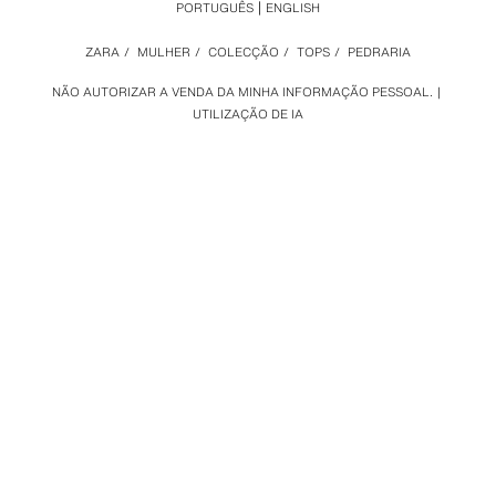
PORTUGUÊS
ENGLISH
ZARA
/
MULHER
/
COLECÇÃO
/
TOPS
/
PEDRARIA
NÃO AUTORIZAR A VENDA DA MINHA INFORMAÇÃO PESSOAL.
UTILIZAÇÃO DE IA