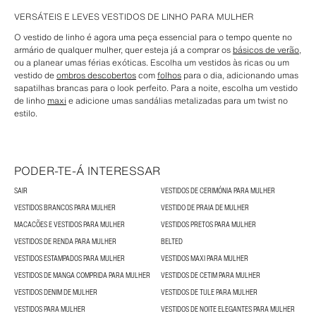
VERSÁTEIS E LEVES VESTIDOS DE LINHO PARA MULHER
O vestido de linho é agora uma peça essencial para o tempo quente no
armário de qualquer mulher, quer esteja já a comprar os
básicos de verão
,
ou a planear umas férias exóticas. Escolha um vestidos às ricas ou um
vestido de
ombros descobertos
com
folhos
para o dia, adicionando umas
sapatilhas brancas para o look perfeito. Para a noite, escolha um vestido
de linho
maxi
e adicione umas sandálias metalizadas para um twist no
estilo.
PODER-TE-Á INTERESSAR
SAIR
VESTIDOS DE CERIMÓNIA PARA MULHER
VESTIDOS BRANCOS PARA MULHER
VESTIDO DE PRAIA DE MULHER
MACACÕES E VESTIDOS PARA MULHER
VESTIDOS PRETOS PARA MULHER
VESTIDOS DE RENDA PARA MULHER
BELTED
VESTIDOS ESTAMPADOS PARA MULHER
VESTIDOS MAXI PARA MULHER
VESTIDOS DE MANGA COMPRIDA PARA MULHER
VESTIDOS DE CETIM PARA MULHER
VESTIDOS DENIM DE MULHER
VESTIDOS DE TULE PARA MULHER
VESTIDOS PARA MULHER
VESTIDOS DE NOITE ELEGANTES PARA MULHER