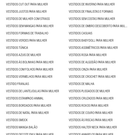
VESTIDOS CUT OUT PARA MULHER
VESTIDOS DE INVERNO PARA MULHER
VESTIDOS JUSTOS PARA MULHER
VESTIDOS DE FINALISTAS E FORMAIS
VESTIDOS DE MULHER COM STRASS
VESTIDOS SEM COSTAS PARA MULHER
VESTIDOS SEM MANGAS PARA MULHER
VESTIDOS DE OMBRO DESCOBERTO PARA MULHER
VESTIDOS FORMAIS DE TRABALHO
VESTIDOS CASUAIS
VESTIDOS VERDES PARA MULHER
VESTIDOS BABYDOLL PARA MULHER
VESTIDOS TÚNICA
VESTIDOS ASSIMÉTRICOS PARA MULHER
VESTIDOS AZUIS DE MULHER
VESTIDOS ROSA PARA MULHER
VESTIDOS ÀS BOLINHAS PARA MULHER
VESTIDOS DE ALGODÃO PARA MULHER
VESTIDOS COM FOLHOS PARA MULHER
VESTIDOS CINZA PARA MULHER
VESTIDOS VERMELHOS PARA MULHER
VESTIDOS DE CROCHET PARA MULHER
VESTIDO FRANJAS
VESTIDOS DE MALHA
VESTIDOS DE LANTEJOULAS PARA MULHER
VESTIDOS PLISSADOS DE MULHER
VESTIDOS ESTAMPADO ANIMAL
VESTIDOS CRUZADOS PARA MULHER
VESTIDOS BORDADOS PARA MULHER
VESTIDOS ROXOS PARA MULHER
VESTIDOS DE NATAL PARA MULHER
VESTIDOS DE COURO PARA MULHER
VESTIDOS SMOCK
VESTIDOS ÀS RISCAS PARA MULHER
VESTIDOS MANGA BALÃO
VESTIDOS HALTER NECK PARA MULHER
VESTIDOS DECOTE EM V PARA MULHER
VESTIDOS AMARELOS PARA MULHER