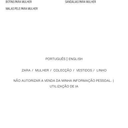
BOTINS PARA MULHER
SANDÁLIAS PARA MULHER
MALAS PELE PARA MULHER
PORTUGUÊS
ENGLISH
ZARA
/
MULHER
/
COLECÇÃO
/
VESTIDOS
/
LINHO
NÃO AUTORIZAR A VENDA DA MINHA INFORMAÇÃO PESSOAL.
UTILIZAÇÃO DE IA