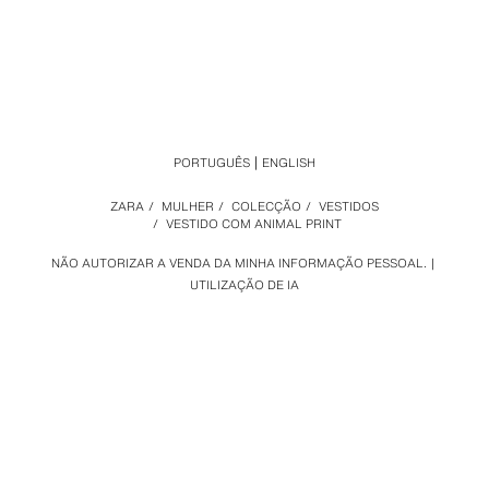
PORTUGUÊS
ENGLISH
ZARA
/
MULHER
/
COLECÇÃO
/
VESTIDOS
/
VESTIDO COM ANIMAL PRINT
NÃO AUTORIZAR A VENDA DA MINHA INFORMAÇÃO PESSOAL.
UTILIZAÇÃO DE IA