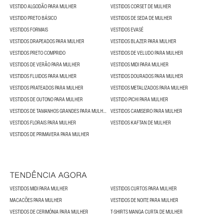
VESTIDO ALGODÃO PARA MULHER
VESTIDOS CORSET DE MULHER
VESTIDO PRETO BÁSICO
VESTIDOS DE SEDA DE MULHER
VESTIDOS FORMAIS
VESTIDOS EVASÉ
VESTIDOS DRAPEADOS PARA MULHER
VESTIDOS BLAZER PARA MULHER
VESTIDOS PRETO COMPRIDO
VESTIDOS DE VELUDO PARA MULHER
VESTIDOS DE VERÃO PARA MULHER
VESTIDOS MIDI PARA MULHER
VESTIDOS FLUIDOS PARA MULHER
VESTIDOS DOURADOS PARA MULHER
VESTIDOS PRATEADOS PARA MULHER
VESTIDOS METALIZADOS PARA MULHER
VESTIDOS DE OUTONO PARA MULHER
VESTIDO PICHI PARA MULHER
VESTIDOS DE TAMANHOS GRANDES PARA MULHER
VESTIDOS CAMISEIRO PARA MULHER
VESTIDOS FLORAIS PARA MULHER
VESTIDOS KAFTAN DE MULHER
VESTIDOS DE PRIMAVERA PARA MULHER
TENDÊNCIA AGORA
VESTIDOS MIDI PARA MULHER
VESTIDOS CURTOS PARA MULHER
MACACÕES PARA MULHER
VESTIDOS DE NOITE PARA MULHER
VESTIDOS DE CERIMÓNIA PARA MULHER
T-SHIRTS MANGA CURTA DE MULHER