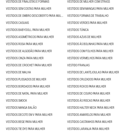
VESTIDOS DE FINALISTAS E FORMAIS
VESTIDOS DE MULHER COM STRASS
VESTIDOS SEM COSTAS PARA MULHER
VESTIDOS SEM MANGAS PARA MULHER
VESTIDOS DE OMBRO DESCOBERTO PARA MULHER
VESTIDOS FORMAIS DE TRABALHO
VESTIDOS CASUAIS
VESTIDOS VERDES PARA MULHER
VESTIDOS BABYDOLL PARA MULHER
VESTIDOS TÚNICA
VESTIDOS ASSIMÉTRICOS PARA MULHER
VESTIDOS AZUIS DE MULHER
VESTIDOS ROSA PARA MULHER
VESTIDOS ÀS BOLINHAS PARA MULHER
VESTIDOS DE ALGODÃO PARA MULHER
VESTIDOS COM FOLHOS PARA MULHER
VESTIDOS CINZA PARA MULHER
VESTIDOS VERMELHOS PARA MULHER
VESTIDOS DE CROCHET PARA MULHER
VESTIDO FRANJAS
VESTIDOS DE MALHA
VESTIDOS DE LANTEJOULAS PARA MULHER
VESTIDOS PLISSADOS DE MULHER
VESTIDOS CRUZADOS PARA MULHER
VESTIDOS BORDADOS PARA MULHER
VESTIDOS ROXOS PARA MULHER
VESTIDOS DE NATAL PARA MULHER
VESTIDOS DE COURO PARA MULHER
VESTIDOS SMOCK
VESTIDOS ÀS RISCAS PARA MULHER
VESTIDOS MANGA BALÃO
VESTIDOS HALTER NECK PARA MULHER
VESTIDOS DECOTE EM V PARA MULHER
VESTIDOS AMARELOS PARA MULHER
VESTIDOS BEGE PARA MULHER
VESTIDOS CASTANHOS PARA MULHER
VESTIDOS TIE DYE PARA MULHER
VESTIDOS LARANJA PARA MULHER