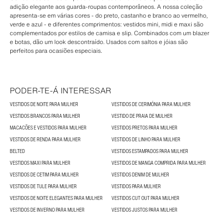
adição elegante aos guarda-roupas contemporâneos. A nossa coleção
apresenta-se em várias cores - do preto, castanho e branco ao vermelho,
verde e azul - e diferentes comprimentos: vestidos mini, midi e maxi são
complementados por estilos de camisa e slip. Combinados com um blazer
e botas, dão um look descontraído. Usados com saltos e jóias são
perfeitos para ocasiões especiais.
PODER-TE-Á INTERESSAR
VESTIDOS DE NOITE PARA MULHER
VESTIDOS DE CERIMÓNIA PARA MULHER
VESTIDOS BRANCOS PARA MULHER
VESTIDO DE PRAIA DE MULHER
MACACÕES E VESTIDOS PARA MULHER
VESTIDOS PRETOS PARA MULHER
VESTIDOS DE RENDA PARA MULHER
VESTIDOS DE LINHO PARA MULHER
BELTED
VESTIDOS ESTAMPADOS PARA MULHER
VESTIDOS MAXI PARA MULHER
VESTIDOS DE MANGA COMPRIDA PARA MULHER
VESTIDOS DE CETIM PARA MULHER
VESTIDOS DENIM DE MULHER
VESTIDOS DE TULE PARA MULHER
VESTIDOS PARA MULHER
VESTIDOS DE NOITE ELEGANTES PARA MULHER
VESTIDOS CUT OUT PARA MULHER
VESTIDOS DE INVERNO PARA MULHER
VESTIDOS JUSTOS PARA MULHER