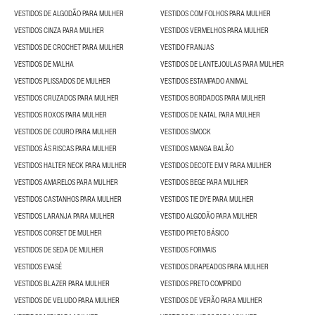
VESTIDOS DE ALGODÃO PARA MULHER
VESTIDOS COM FOLHOS PARA MULHER
VESTIDOS CINZA PARA MULHER
VESTIDOS VERMELHOS PARA MULHER
VESTIDOS DE CROCHET PARA MULHER
VESTIDO FRANJAS
VESTIDOS DE MALHA
VESTIDOS DE LANTEJOULAS PARA MULHER
VESTIDOS PLISSADOS DE MULHER
VESTIDOS ESTAMPADO ANIMAL
VESTIDOS CRUZADOS PARA MULHER
VESTIDOS BORDADOS PARA MULHER
VESTIDOS ROXOS PARA MULHER
VESTIDOS DE NATAL PARA MULHER
VESTIDOS DE COURO PARA MULHER
VESTIDOS SMOCK
VESTIDOS ÀS RISCAS PARA MULHER
VESTIDOS MANGA BALÃO
VESTIDOS HALTER NECK PARA MULHER
VESTIDOS DECOTE EM V PARA MULHER
VESTIDOS AMARELOS PARA MULHER
VESTIDOS BEGE PARA MULHER
VESTIDOS CASTANHOS PARA MULHER
VESTIDOS TIE DYE PARA MULHER
VESTIDOS LARANJA PARA MULHER
VESTIDO ALGODÃO PARA MULHER
VESTIDOS CORSET DE MULHER
VESTIDO PRETO BÁSICO
VESTIDOS DE SEDA DE MULHER
VESTIDOS FORMAIS
VESTIDOS EVASÉ
VESTIDOS DRAPEADOS PARA MULHER
VESTIDOS BLAZER PARA MULHER
VESTIDOS PRETO COMPRIDO
VESTIDOS DE VELUDO PARA MULHER
VESTIDOS DE VERÃO PARA MULHER