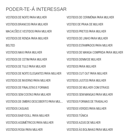
PODER-TE-Á INTERESSAR
VESTIDOS DE NOITE PARA MULHER
VESTIDOS DE CERIMÓNIA PARA MULHER
VESTIDOS BRANCOS PARA MULHER
VESTIDO DE PRAIA DE MULHER
MACACÕES E VESTIDOS PARA MULHER
VESTIDOS PRETOS PARA MULHER
VESTIDOS DE RENDA PARA MULHER
VESTIDOS DE LINHO PARA MULHER
BELTED
VESTIDOS ESTAMPADOS PARA MULHER
VESTIDOS MAXI PARA MULHER
VESTIDOS DE MANGA COMPRIDA PARA MULHER
VESTIDOS DE CETIM PARA MULHER
VESTIDOS DENIM DE MULHER
VESTIDOS DE TULE PARA MULHER
VESTIDOS PARA MULHER
VESTIDOS DE NOITE ELEGANTES PARA MULHER
VESTIDOS CUT OUT PARA MULHER
VESTIDOS DE INVERNO PARA MULHER
VESTIDOS JUSTOS PARA MULHER
VESTIDOS DE FINALISTAS E FORMAIS
VESTIDOS DE MULHER COM STRASS
VESTIDOS SEM COSTAS PARA MULHER
VESTIDOS SEM MANGAS PARA MULHER
VESTIDOS DE OMBRO DESCOBERTO PARA MULHER
VESTIDOS FORMAIS DE TRABALHO
VESTIDOS CASUAIS
VESTIDOS VERDES PARA MULHER
VESTIDOS BABYDOLL PARA MULHER
VESTIDOS TÚNICA
VESTIDOS ASSIMÉTRICOS PARA MULHER
VESTIDOS AZUIS DE MULHER
VESTIDOS ROSA PARA MULHER
VESTIDOS ÀS BOLINHAS PARA MULHER