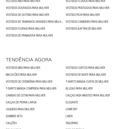
VESTIDOS MIDI PARA MULHER
VESTIDOS FLUIDOS PARA MULHER
VESTIDOS DOURADOS PARA MULHER
VESTIDOS PRATEADOS PARA MULHER
VESTIDOS DE OUTONO PARA MULHER
VESTIDO PICHI PARA MULHER
VESTIDOS DE TAMANHOS GRANDES PARA MULHER
VESTIDOS CAMISEIRO PARA MULHER
VESTIDOS FLORAIS PARA MULHER
VESTIDOS KAFTAN DE MULHER
VESTIDOS DE PRIMAVERA PARA MULHER
TENDÊNCIA AGORA
VESTIDOS MIDI PARA MULHER
VESTIDOS CURTOS PARA MULHER
MACACÕES PARA MULHER
VESTIDOS DE NOITE PARA MULHER
VESTIDOS DE CERIMÓNIA PARA MULHER
T-SHIRTS MANGA CURTA DE MULHER
T-SHIRTS MANGA COMPRIDA PARA MULHER
BLUSAS PARA MULHER
CAMISAS DE CETIM PARA MULHER
CALÇAS HIGH WAISTED PARA MULHER
CALÇAS DE PERNA LARGA
ELEGANTE
JOGGERS PARA MULHER
COMFORT
SUMMER SETS
LINEN
CALÇÕES
TAILORING