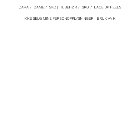
ZARA
/
DAME
/
SKO | TILBEHØR
/
SKO
/
LACE UP HEELS
IKKE SELG MINE PERSONOPPLYSNINGER
BRUK AV KI