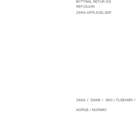
BYTTING, RETUR OG
REFUSJON
ZARA-OPPLEVELSER
ZARA
/
DAME
/
SKO | TILBEHØR
/
NORGE / NORWAY