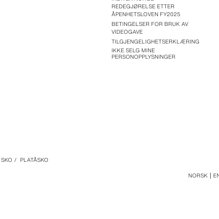
REDEGJØRELSE ETTER
ÅPENHETSLOVEN FY2025
BETINGELSER FOR BRUK AV
VIDEOGAVE
TILGJENGELIGHETSERKLÆRING
IKKE SELG MINE
PERSONOPPLYSNINGER
SKO
/
PLATÅSKO
NORSK
E