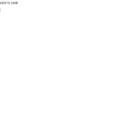
NGERI TIL DAME
E