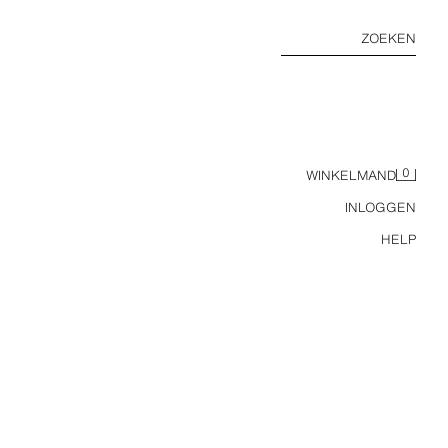
ZOEKEN
0
WINKELMAND
INLOGGEN
HELP
CORSETTOP MET VOLANTS