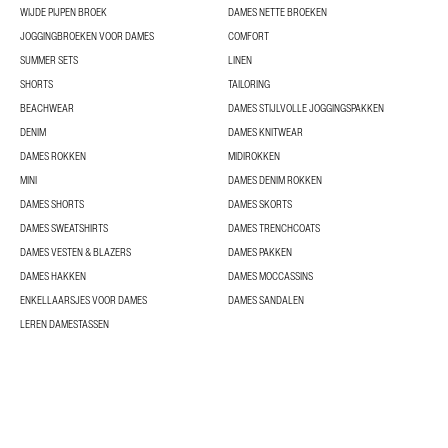
WIJDE PIJPEN BROEK
DAMES NETTE BROEKEN
JOGGINGBROEKEN VOOR DAMES
COMFORT
SUMMER SETS
LINEN
SHORTS
TAILORING
BEACHWEAR
DAMES STIJLVOLLE JOGGINGSPAKKEN
DENIM
DAMES KNITWEAR
DAMES ROKKEN
MIDIROKKEN
MINI
DAMES DENIM ROKKEN
DAMES SHORTS
DAMES SKORTS
DAMES SWEATSHIRTS
DAMES TRENCHCOATS
DAMES VESTEN & BLAZERS
DAMES PAKKEN
DAMES HAKKEN
DAMES MOCCASSINS
ENKELLAARSJES VOOR DAMES
DAMES SANDALEN
LEREN DAMESTASSEN