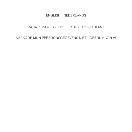
ENGLISH
NEDERLANDS
ZARA
/
DAMES
/
COLLECTIE
/
TOPS
/
KANT
VERKOOP MIJN PERSOONSGEGEVENS NIET
GEBRUIK VAN AI