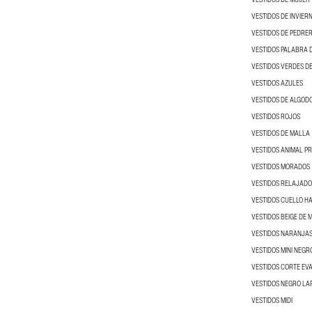
VESTIDOS DE INVIER
VESTIDOS DE PEDRER
VESTIDOS PALABRA 
VESTIDOS VERDES D
VESTIDOS AZULES
VESTIDOS DE ALGOD
VESTIDOS ROJOS
VESTIDOS DE MALLA
VESTIDOS ANIMAL PR
VESTIDOS MORADOS
VESTIDOS RELAJADO
VESTIDOS CUELLO H
VESTIDOS BEIGE DE 
VESTIDOS NARANJAS
VESTIDOS MINI NEGR
VESTIDOS CORTE EV
VESTIDOS NEGRO LA
VESTIDOS MIDI