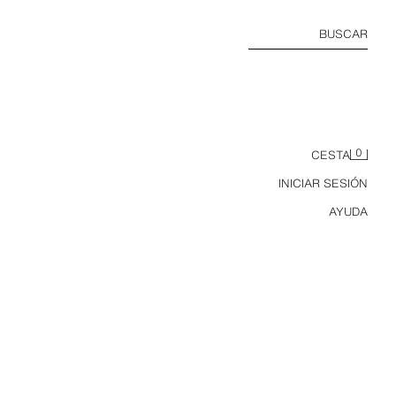
BUSCAR
0
CESTA
INICIAR SESIÓN
AYUDA
VESTIDO LARGO HALTER ESTAMPADO ANIMAL