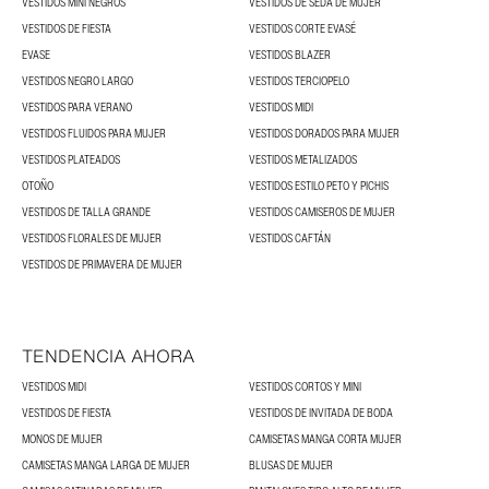
VESTIDOS MINI NEGROS
VESTIDOS DE SEDA DE MUJER
VESTIDOS DE FIESTA
VESTIDOS CORTE EVASÉ
EVASE
VESTIDOS BLAZER
VESTIDOS NEGRO LARGO
VESTIDOS TERCIOPELO
VESTIDOS PARA VERANO
VESTIDOS MIDI
VESTIDOS FLUIDOS PARA MUJER
VESTIDOS DORADOS PARA MUJER
VESTIDOS PLATEADOS
VESTIDOS METALIZADOS
OTOÑO
VESTIDOS ESTILO PETO Y PICHIS
VESTIDOS DE TALLA GRANDE
VESTIDOS CAMISEROS DE MUJER
VESTIDOS FLORALES DE MUJER
VESTIDOS CAFTÁN
VESTIDOS DE PRIMAVERA DE MUJER
TENDENCIA AHORA
VESTIDOS MIDI
VESTIDOS CORTOS Y MINI
VESTIDOS DE FIESTA
VESTIDOS DE INVITADA DE BODA
MONOS DE MUJER
CAMISETAS MANGA CORTA MUJER
CAMISETAS MANGA LARGA DE MUJER
BLUSAS DE MUJER