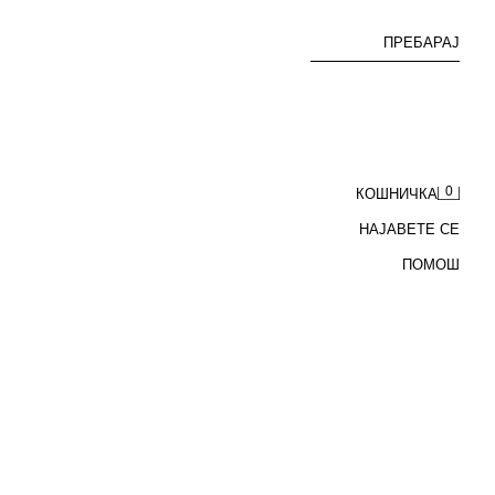
ПРЕБАРАЈ
0
КОШНИЧКА
НАЈАВЕТЕ СЕ
ПОМОШ
МАИЦА СО КАМУФЛАЖНА НАШИВКА