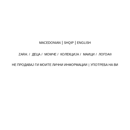
MACEDONIAN
SHQIP
ENGLISH
ZARA:
/
ДЕЦА
/
МОМЧЕ
/
КОЛЕКЦИЈА
/
МАИЦИ
/
ЛОГОА®
НЕ ПРОДАВАЈ ГИ МОИТЕ ЛИЧНИ ИНФОРМАЦИИ
УПОТРЕБА НА ВИ