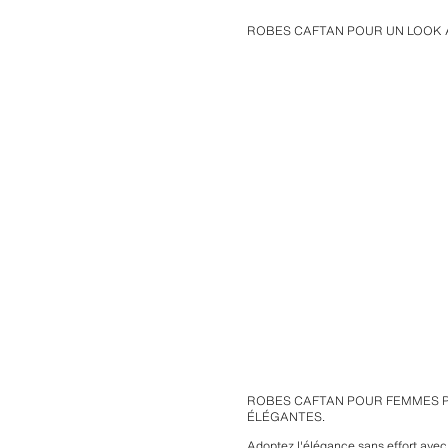
ROBES CAFTAN POUR UN LOOK 
ROBES CAFTAN POUR FEMMES P
ÉLÉGANTES.
Adoptez l'élégance sans effort avec