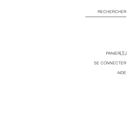
RECHERCHER
0
PANIER
SE CONNECTER
AIDE
HAUT COL MONTANT BOUTONNÉ